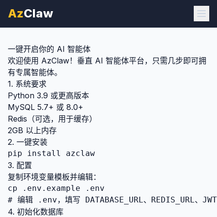
Az
Claw
一键开启你的 AI 智能体
欢迎使用 AzClaw！垂直 AI 智能体平台，只需几步即可拥
有专属智能体。
1. 系统要求
Python 3.9 或更高版本
MySQL 5.7+ 或 8.0+
Redis（可选，用于缓存）
2GB 以上内存
2. 一键安装
pip install azclaw
3. 配置
复制环境变量模板并编辑：
cp .env.example .env

# 编辑 .env，填写 DATABASE_URL、REDIS_URL、JWT
4. 初始化数据库