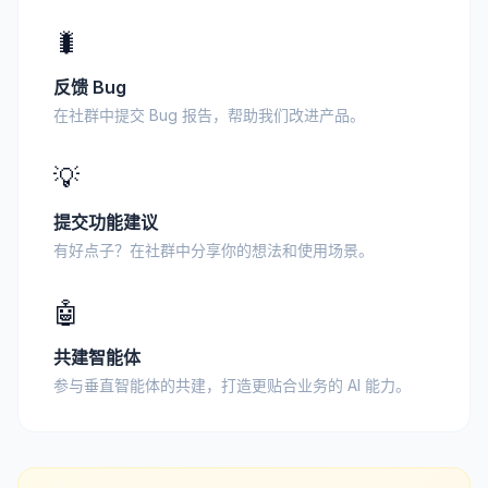
🐛
反馈 Bug
在社群中提交 Bug 报告，帮助我们改进产品。
💡
提交功能建议
有好点子？在社群中分享你的想法和使用场景。
🤖
共建智能体
参与垂直智能体的共建，打造更贴合业务的 AI 能力。