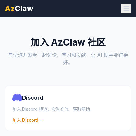
Az
Claw
加入 AzClaw 社区
与全球开发者一起讨论、学习和贡献，让 AI 助手变得更
好。
Discord
加入 Discord 频道，实时交流，获取帮助。
加入 Discord →