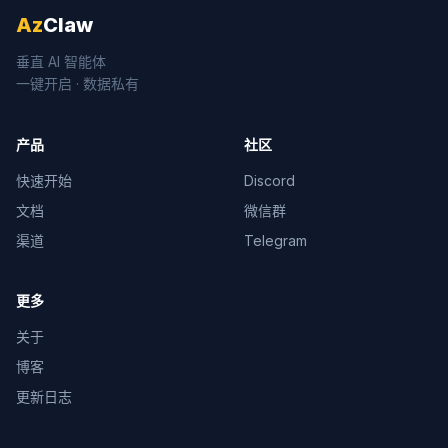
Az
Claw
垂直 AI 智能体
一键开启 · 数据私有
产品
社区
快速开始
Discord
文档
微信群
渠道
Telegram
更多
关于
博客
更新日志